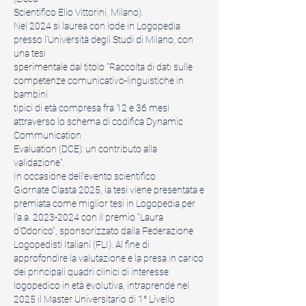
Scientifico Elio Vittorini, Milano).
Nel 2024 si laurea con lode in Logopedia
presso l'Università degli Studi di Milano, con
una tesi
sperimentale dal titolo "Raccolta di dati sulle
competenze comunicativo-linguistiche in
bambini
tipici di età compresa fra 12 e 36 mesi
attraverso lo schema di codifica Dynamic
Communication
Evaluation (DCE): un contributo alla
validazione".
In occasione dell'evento scientifico
Giornate
Clasta 2025, la tesi viene presentata e
premiata come miglior tesi in Logopedia per
l'a.a.
2023-2024
con il premio "Laura
d'Odorico", sponsorizzato dalla Federazione
Logopedisti Italiani (FLI).
Al fine di
approfondire la valutazione e la presa in carico
dei principali quadri clinici di interesse
logopedico in età evolutiva, intraprende nel
2025 il Master Universitario di 1° Livello