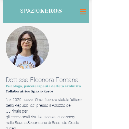
KEROS
SPAZIO
Dott.ssa Eleonora Fontana
Psicologa, psicoterapeuta dell'età evolutiva
Collaboratrice Spazio Keros
Nel 2020 riceve l'Onorificenza statale "Alfiere
della Repubblica" presso il Palazzo del
Quirinale per
gli eccezionali risultati scolastici conseguiti
nella Scuola Secondaria di Secondo Grado
(Liceo